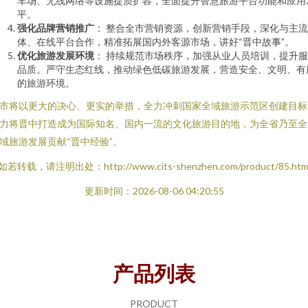
车场、无线网络等设施提质扩容，全面提升智慧旅游平台功能和应用
平。
强化品牌营销推广
： 整合全市营销资源，创新营销手段，深化与主
体、在线平台合作，精准拓展国内外客源市场，讲好“晋中故事”。
优化旅游发展环境
： 持续规范市场秩序，加强从业人员培训，提升
品质。严守生态红线，推动绿色低碳旅游发展，营造安全、文明、有
的旅游环境。
市将以更大的决心、更实的举措，全力冲刺国家全域旅游示范区创建目标
力将晋中打造成为国际知名、国内一流的文化旅游目的地，为全省乃至全
域旅游发展贡献“晋中经验”。
如若转载，请注明出处：http://www.cits-shenzhen.com/product/85.htm
更新时间：2026-08-06 04:20:55
产品列表
PRODUCT